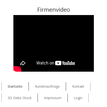
Firmenvideo
Startseite
Kundenaufträge
Kontakt
3D Deko Druck
Impressum
Login