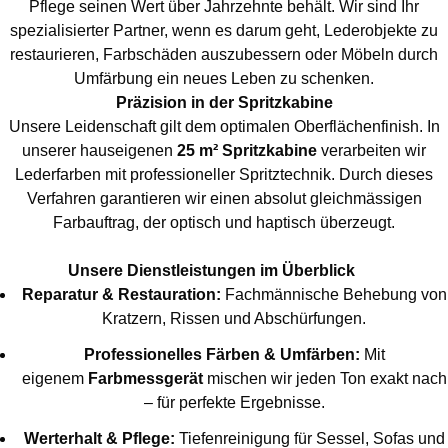
Pflege seinen Wert über Jahrzehnte behält. Wir sind Ihr
spezialisierter Partner, wenn es darum geht, Lederobjekte zu
restaurieren, Farbschäden auszubessern oder Möbeln durch
Umfärbung ein neues Leben zu schenken.
Präzision in der Spritzkabine
Unsere Leidenschaft gilt dem optimalen Oberflächenfinish. In
unserer hauseigenen
25 m² Spritzkabine
verarbeiten wir
Lederfarben mit professioneller Spritztechnik. Durch dieses
Verfahren garantieren wir einen absolut gleichmässigen
Farbauftrag, der optisch und haptisch überzeugt.
Unsere Dienstleistungen im Überblick
Reparatur & Restauration:
Fachmännische Behebung von
Kratzern, Rissen und Abschürfungen.
Professionelles Färben & Umfärben:
Mit
eigenem
Farbmessgerät
mischen wir jeden Ton exakt nach
– für perfekte Ergebnisse.
Werterhalt & Pflege:
Tiefenreinigung für Sessel, Sofas und