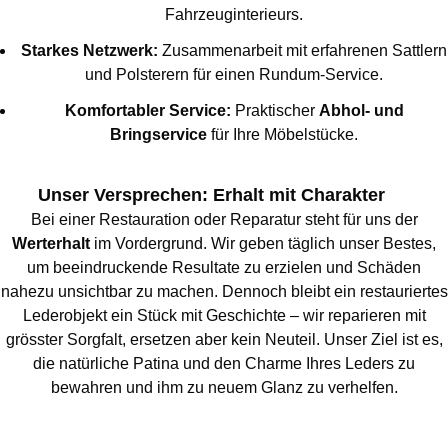
Fahrzeuginterieurs.
Starkes Netzwerk:
Zusammenarbeit mit erfahrenen Sattlern
und Polsterern für einen Rundum-Service.
Komfortabler Service:
Praktischer
Abhol- und
Bringservice
für Ihre Möbelstücke.
U
nser Versprechen: Erhalt mit Charakter
Bei einer Restauration oder Reparatur steht für uns der
Werterhalt
im Vordergrund. Wir geben täglich unser Bestes,
um beeindruckende Resultate zu erzielen und Schäden
nahezu unsichtbar zu machen. Dennoch bleibt ein restauriertes
Lederobjekt ein Stück mit Geschichte – wir reparieren mit
grösster Sorgfalt, ersetzen aber kein Neuteil. Unser Ziel ist es,
die natürliche Patina und den Charme Ihres Leders zu
bewahren und ihm zu neuem Glanz zu verhelfen.